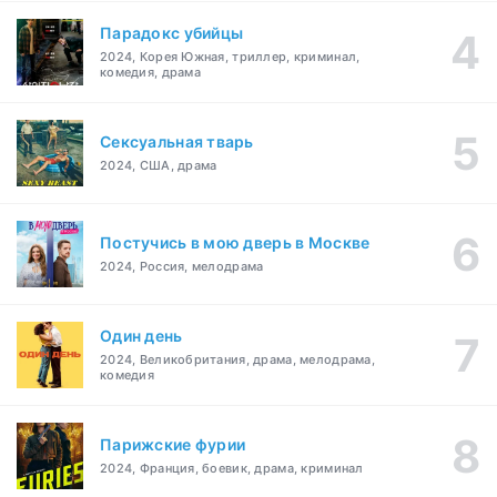
Парадокс убийцы
2024, Корея Южная, триллер, криминал,
комедия, драма
Сексуальная тварь
2024, США, драма
Постучись в мою дверь в Москве
2024, Россия, мелодрама
Один день
2024, Великобритания, драма, мелодрама,
комедия
Парижские фурии
2024, Франция, боевик, драма, криминал