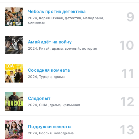
Чеболь против детектива
2024, Корея Южная, детектив, мелодрама,
криминал
Амай идёт на войну
2024, Китай, драма, военный, история
Соседняя комната
2024, Турция, драма
Следопыт
2024, США, драма, криминал
Подружки невесты
2024, Россия, мелодрама