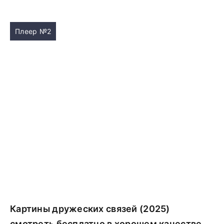
Плеер №2
Картины дружеских связей (2025)
смотреть бесплатно в хорошем качестве