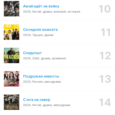
Амай идёт на войну
2024, Китай, драма, военный, история
Соседняя комната
2024, Турция, драма
Следопыт
2024, США, драма, криминал
Подружки невесты
2024, Россия, мелодрама
С юга на север
2024, Китай, драма, мелодрама