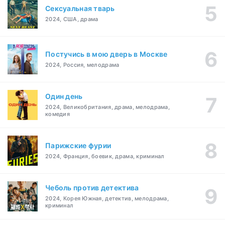
Сексуальная тварь
2024, США, драма
Постучись в мою дверь в Москве
2024, Россия, мелодрама
Один день
2024, Великобритания, драма, мелодрама,
комедия
Парижские фурии
2024, Франция, боевик, драма, криминал
Чеболь против детектива
2024, Корея Южная, детектив, мелодрама,
криминал