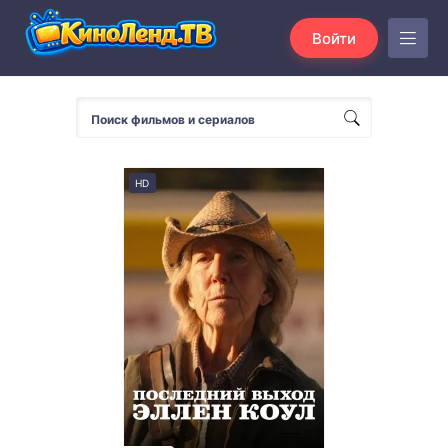
Войти
HD