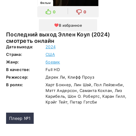
Фильм
0
0
В избранное
Последний выход Эллен Коул (2024)
смотреть онлайн
Дата выхода:
2024
Страна:
США
Жанр:
боевик
В качестве:
Full HD
Режиссер:
Дерек Ли, Клифф Проуз
В ролях:
Харт Бокнер, Лин Шэй, Пол Лейзенби,
Мэтт Андерсон, Саманта Кохлан, Лиз
Карибель, Шон О. Робертс, Каран Гилл,
Крэйг Тейт, Петар Гэтсби
Плеер №1