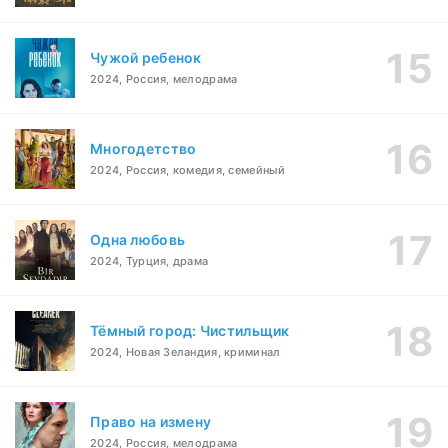
Чужой ребенок
2024, Россия, мелодрама
Многодетство
2024, Россия, комедия, семейный
Одна любовь
2024, Турция, драма
Тёмный город: Чистильщик
2024, Новая Зеландия, криминал
Право на измену
2024, Россия, мелодрама