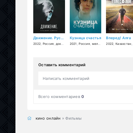
Движение. Русский сёрфинг
Кузница счастья
Вперед! Алға
2022
,
Россия
,
документальный
2021
,
Россия
,
спорт
,
мелодрама
2022
,
Казахстан
Оставить комментарий
Написать комментарий
Всего комментариев
0
кино онлайн
» Фильмы