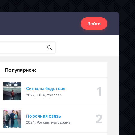
Войти
Популярное:
Сигналы бедствия
2022, США, триллер
Порочная связь
2024, Россия, мелодрама