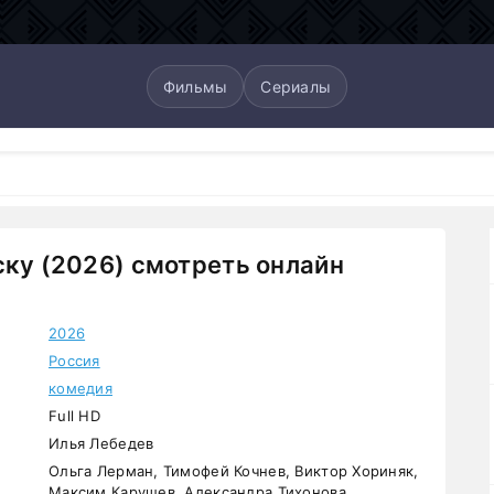
Фильмы
Сериалы
ску (2026) смотреть онлайн
2026
Россия
комедия
Full HD
Илья Лебедев
Ольга Лерман, Тимофей Кочнев, Виктор Хориняк,
Максим Карушев, Александра Тихонова,