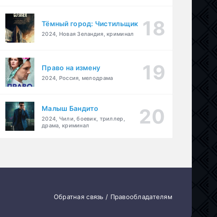
Тёмный город: Чистильщик
2024, Новая Зеландия, криминал
Право на измену
2024, Россия, мелодрама
Малыш Бандито
2024, Чили, боевик, триллер,
драма, криминал
Обратная связь / Правообладателям