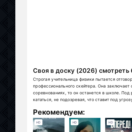
Своя в доску (2026) смотреть
Строгая учительница физики пытается отгово
профессионального скейтера. Она заключает с
соревнованиях, то он останется в школе. Под
кататься, не подозревая, что ставит под угро
Рекомендуем:
HD
HD
HD