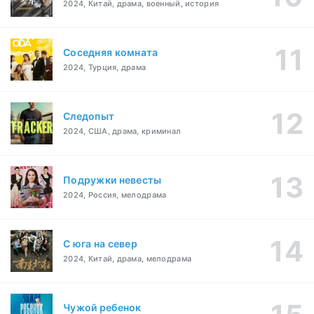
2024, Китай, драма, военный, история
Соседняя комната
2024, Турция, драма
Следопыт
2024, США, драма, криминал
Подружки невесты
2024, Россия, мелодрама
С юга на север
2024, Китай, драма, мелодрама
Чужой ребенок