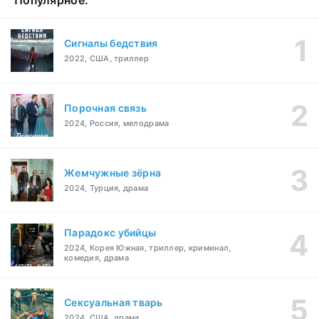
Сигналы бедствия
2022, США, триллер
Порочная связь
2024, Россия, мелодрама
Жемчужные зёрна
2024, Турция, драма
Парадокс убийцы
2024, Корея Южная, триллер, криминал,
комедия, драма
Сексуальная тварь
2024, США, драма