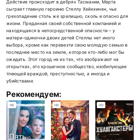
Действие происходит в дебрях Тасмании, Марта
сыграет главную героиню Стеллу Хейккинен, чье
грехопадение столь же зрелищно, сколь и опасно для
жизни. Преданная своей собственной компанией и
находящаяся в непосредственной опасности – у
матери-одиночки двоих детей Стеллы нет иного
выбора, кроме как перевезти свою молодую семью в
последнее место на земле, которое кто-либо мог бы
ожидать. Этот город не из тех, что изображают на
открытках, это крошечное сообщество, изобилующее
тлеющей враждой, преступностью, а иногда и
убийствами.
Рекомендуем:
HD
HD
HD