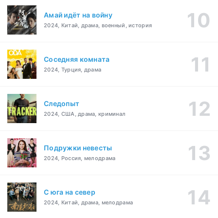
Амай идёт на войну
2024, Китай, драма, военный, история
Соседняя комната
2024, Турция, драма
Следопыт
2024, США, драма, криминал
Подружки невесты
2024, Россия, мелодрама
С юга на север
2024, Китай, драма, мелодрама