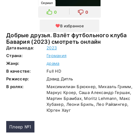
Сериал
0
0
В избранное
Добрые друзья. Взлёт футбольного клуба
Бавария (2023) смотреть онлайн
Дата выхода:
2023
Страна:
Германия
Жанр:
драма
В качестве:
Full HD
Режиссер:
Дэвид Дитль
В ролях:
Максимилиан Брюкнер, Михаэль Гримм,
Маркус Кроер, Саша Александр Гершак,
Мартин Брамбах, Moritz Lehmann, Макс
Хубахер, Леони Бриль, Лео Райзингер,
Юрген Хауг
Плеер №1