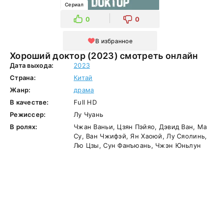
Сериал
0
0
В избранное
Хороший доктор (2023) смотреть онлайн
Дата выхода:
2023
Страна:
Китай
Жанр:
драма
В качестве:
Full HD
Режиссер:
Лу Чуань
В ролях:
Чжан Ваньи, Цзян Пэйяо, Дэвид Ван, Ма
Су, Ван Чжифэй, Ян Хаоюй, Лу Сяолинь,
Лю Цзы, Сун Фанъюань, Чжэн Юньлун