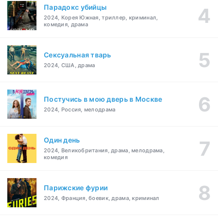
Парадокс убийцы
2024, Корея Южная, триллер, криминал,
комедия, драма
Сексуальная тварь
2024, США, драма
Постучись в мою дверь в Москве
2024, Россия, мелодрама
Один день
2024, Великобритания, драма, мелодрама,
комедия
Парижские фурии
2024, Франция, боевик, драма, криминал