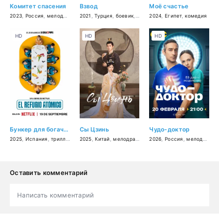
Комитет спасения
Взвод
Моё счастье
2023
,
Россия
,
мелодрама
2021
,
Турция
,
боевик
,
военный
2024
,
Египет
,
комедия
HD
HD
HD
Бункер для богачей
Сы Цзинь
Чудо-доктор
2025
,
Испания
,
триллер
,
драма
2025
,
,
криминал
Китай
,
мелодрама
,
фэнтези
2026
,
Россия
,
мелодрама
Оставить комментарий
Написать комментарий