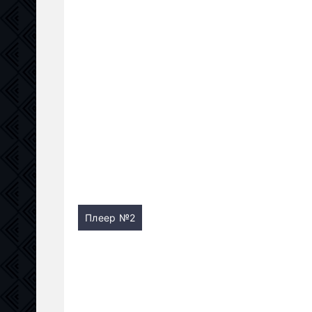
Плеер №2