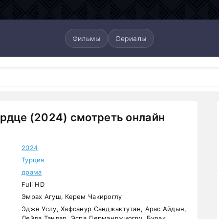
Фильмы
Сериалы
рдце (2024) смотреть онлайн
2024
Турция
драма
Full HD
Эмрах Агуш, Керем Чакироглу
Эдже Услу, Хафсанур Санджактутан, Арас Айдын,
Лейла Танлар, Эсра Дерманджиоглу, Бурак