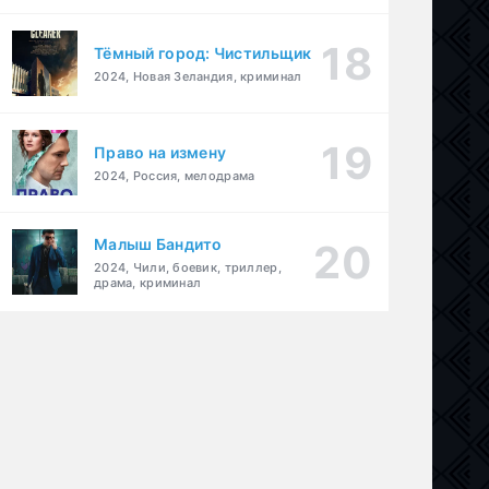
Тёмный город: Чистильщик
2024, Новая Зеландия, криминал
Право на измену
2024, Россия, мелодрама
Малыш Бандито
2024, Чили, боевик, триллер,
драма, криминал