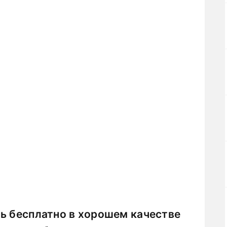
ь бесплатно в хорошем качестве