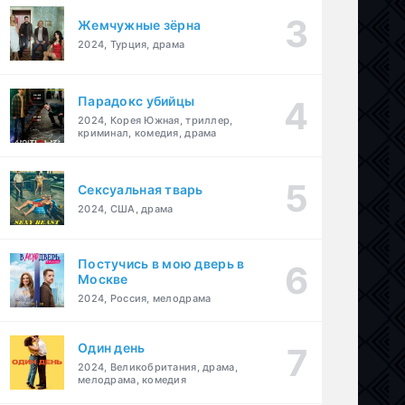
Жемчужные зёрна
2024, Турция, драма
Парадокс убийцы
2024, Корея Южная, триллер,
криминал, комедия, драма
Сексуальная тварь
2024, США, драма
Постучись в мою дверь в
Москве
2024, Россия, мелодрама
Один день
2024, Великобритания, драма,
мелодрама, комедия