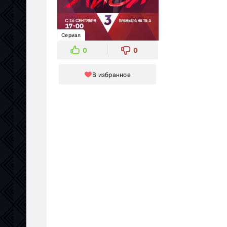
Сериал
0
0
В избранное