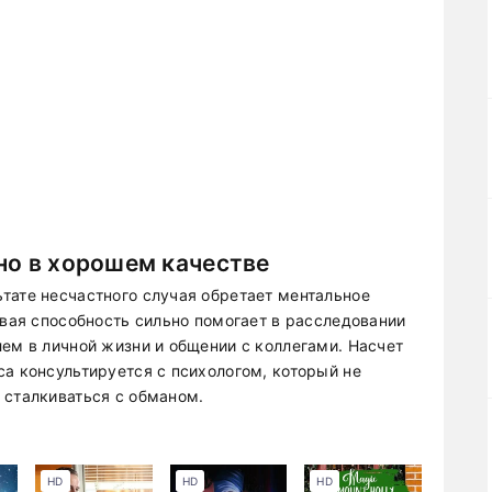
но в хорошем качестве
тате несчастного случая обретает ментальное
овая способность сильно помогает в расследовании
ем в личной жизни и общении с коллегами. Насчет
са консультируется с психологом, который не
 сталкиваться с обманом.
HD
HD
HD