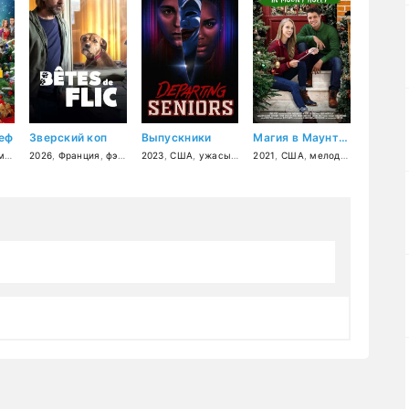
еф
Зверский коп
Выпускники
Магия в Маунт-Холли
нал
ия
2026
,
Франция
,
фэнтези
2023
,
триллер
,
США
,
,
комедия
ужасы
,
,
комедия
криминал
2021
,
США
,
мелодрама