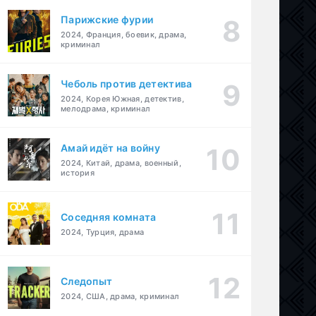
Парижские фурии
2024, Франция, боевик, драма,
криминал
Чеболь против детектива
2024, Корея Южная, детектив,
мелодрама, криминал
Амай идёт на войну
2024, Китай, драма, военный,
история
Соседняя комната
2024, Турция, драма
Следопыт
2024, США, драма, криминал