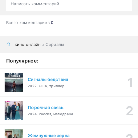
Написать комментарий
Всего комментариев
0
кино онлайн
» Сериалы
Популярное:
Сигналы бедствия
2022, США, триллер
Порочная связь
2024, Россия, мелодрама
Жемчужные зёрна