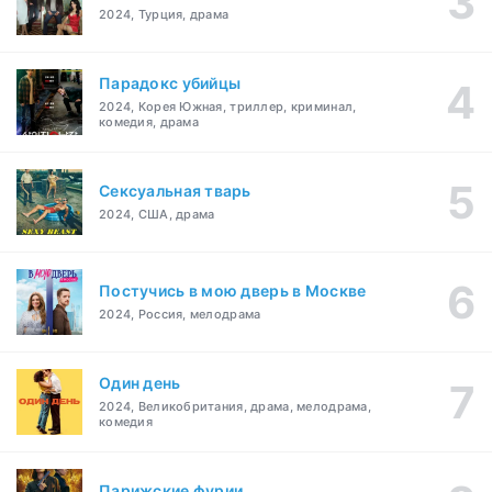
2024, Турция, драма
Парадокс убийцы
2024, Корея Южная, триллер, криминал,
комедия, драма
Сексуальная тварь
2024, США, драма
Постучись в мою дверь в Москве
2024, Россия, мелодрама
Один день
2024, Великобритания, драма, мелодрама,
комедия
Парижские фурии