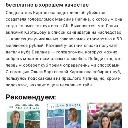
бесплатно в хорошем качестве
Следователь Карташова ведет дело об убийстве
создателя головоломок Максима Лапина, с которым она
когда-то вместе служила в СК. Выясняется, что Лапин
включил Карташову в список кандидатов на наследство
— коллекции уникальных головоломок стоимостью в 50
миллионов рублей. Каждый участник списка получает
детали куба Бедлама — головоломки, которую можно
собрать множеством разных способов. Победит тот, кто
первым соберет куб тремя определенными способами.
С помощью Ольги Барковской Карташова собирает куб,
пользуясь подсказками из прошлого Лапина, но, кроме
подсказок, находит еще и несколько тайн.
Рекомендуем:
HD
HD
HD