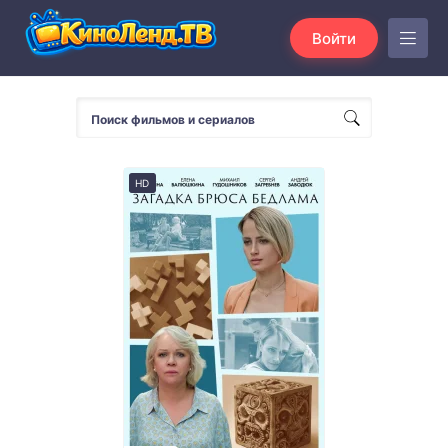
Войти
HD