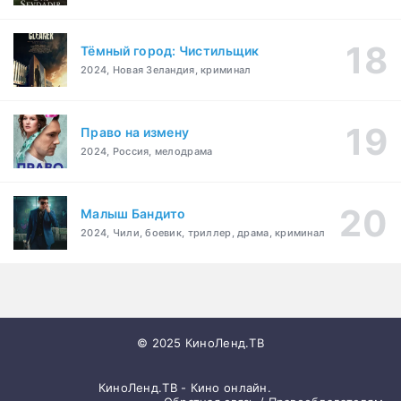
Тёмный город: Чистильщик
2024, Новая Зеландия, криминал
Право на измену
2024, Россия, мелодрама
Малыш Бандито
2024, Чили, боевик, триллер, драма, криминал
© 2025 КиноЛенд.ТВ
КиноЛенд.ТВ - Кино онлайн.