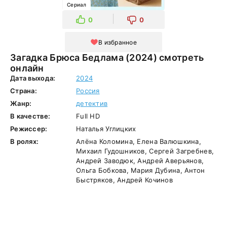
Сериал
0
0
В избранное
Загадка Брюса Бедлама (2024) смотреть
онлайн
Дата выхода:
2024
Страна:
Россия
Жанр:
детектив
В качестве:
Full HD
Режиссер:
Наталья Углицких
В ролях:
Алёна Коломина, Елена Валюшкина,
Михаил Гудошников, Сергей Загребнев,
Андрей Заводюк, Андрей Аверьянов,
Ольга Бобкова, Мария Дубина, Антон
Быстряков, Андрей Кочинов