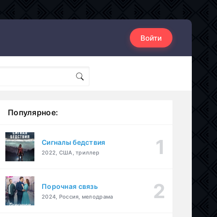
Войти
Популярное:
Сигналы бедствия
2022, США, триллер
Порочная связь
2024, Россия, мелодрама