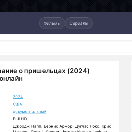
Фильмы
Сериалы
ание о пришельцах (2024)
онлайн
2024
США
документальный
Full HD
Джордж Напп, Вернис Армор, Дуглас Локс, Крис
Меллон, Rory J. Kremer, Jeremy Kenyon Lockyer