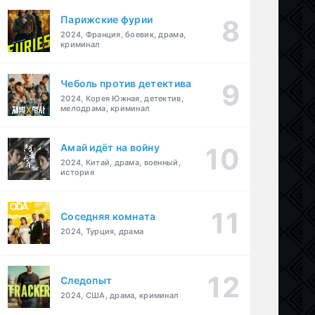
Парижские фурии
2024, Франция, боевик, драма,
криминал
Чеболь против детектива
2024, Корея Южная, детектив,
мелодрама, криминал
Амай идёт на войну
2024, Китай, драма, военный,
история
Соседняя комната
2024, Турция, драма
Следопыт
2024, США, драма, криминал