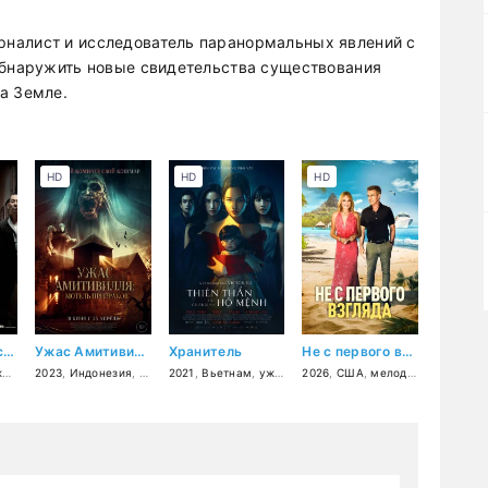
налист и исследователь паранормальных явлений с
обнаружить новые свидетельства существования
а Земле.
HD
HD
HD
Оккультные истории
Ужас Амитивилля: Мотель призраков
Хранитель
Не с первого взгляда
ика
ы
,
криминал
2023
,
Индонезия
,
ужасы
2021
,
Вьетнам
,
ужасы
2026
,
США
,
мелодрама
,
комеди