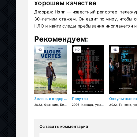
хорошем качестве
Джордж Нэпп — известный репортер, тележур
30-летним стажем. Он ездит по миру, чтобы 
НЛО и найти следы пребывания инопланетян н
Рекомендуем:
HD
HD
HD
Зеленые водоросли
Полутон
2023
,
Франция
,
Бельгия
2026
,
триллер
,
Канада
,
драма
,
ужасы
,
триллер
2022
,
Гонконг
,
фантаст
,
ужас
Оставить комментарий