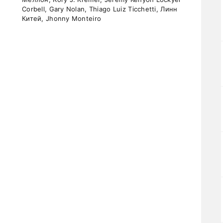
Corbell, Gary Nolan, Thiago Luiz Ticchetti, Линн
Китей, Jhonny Monteiro