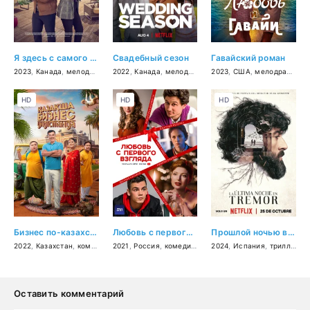
Я здесь с самого начала
Свадебный сезон
Гавайский роман
2023
,
Канада
,
мелодрама
2022
,
Канада
,
мелодрама
,
2023
комедия
,
США
,
мелодрама
,
к
HD
HD
HD
Бизнес по-казахски в Индии
Любовь с первого взгляда
Прошлой ночью в Треморе
2022
,
Казахстан
,
комедия
2021
,
Россия
,
комедия
,
мелодрама
2024
,
Испания
,
триллер
,
д
Оставить комментарий