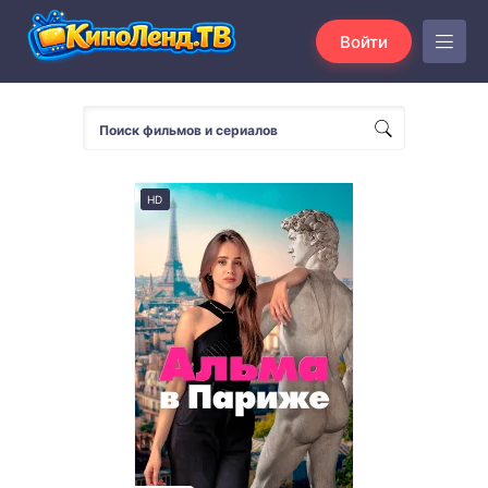
Войти
HD