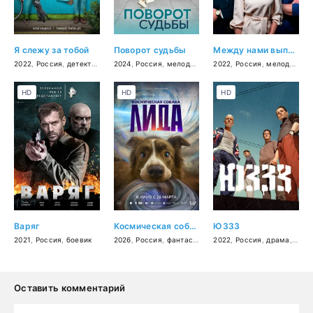
Я слежу за тобой
Поворот судьбы
Между нами выпал снег
2022
,
Россия
,
детектив
,
комедия
2024
,
Россия
,
мелодрама
2022
,
Россия
,
мелодрама
HD
HD
HD
Варяг
Космическая собака Лида
ЮЗЗЗ
2021
,
Россия
,
боевик
2026
,
Россия
,
фантастика
2022
,
Россия
,
драма
,
крим
Оставить комментарий