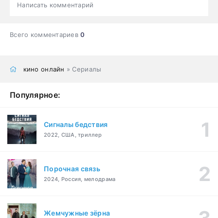
Написать комментарий
Всего комментариев
0
кино онлайн
» Сериалы
Популярное:
Сигналы бедствия
2022, США, триллер
Порочная связь
2024, Россия, мелодрама
Жемчужные зёрна