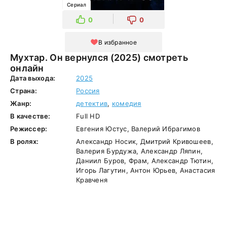
Сериал
0
0
В избранное
Мухтар. Он вернулся (2025) смотреть
онлайн
Дата выхода:
2025
Страна:
Россия
Жанр:
детектив
,
комедия
В качестве:
Full HD
Режиссер:
Евгения Юстус, Валерий Ибрагимов
В ролях:
Александр Носик, Дмитрий Кривошеев,
Валерия Бурдужа, Александр Ляпин,
Даниил Буров, Фрам, Александр Тютин,
Игорь Лагутин, Антон Юрьев, Анастасия
Кравченя