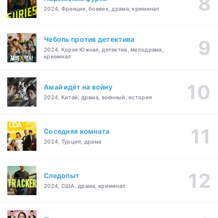
2024, Франция, боевик, драма, криминал
Чеболь против детектива
2024, Корея Южная, детектив, мелодрама,
криминал
Амай идёт на войну
2024, Китай, драма, военный, история
Соседняя комната
2024, Турция, драма
Следопыт
2024, США, драма, криминал