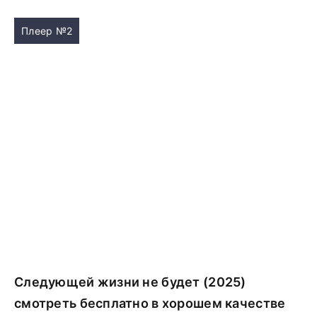
Плеер №2
Следующей жизни не будет (2025)
смотреть бесплатно в хорошем качестве