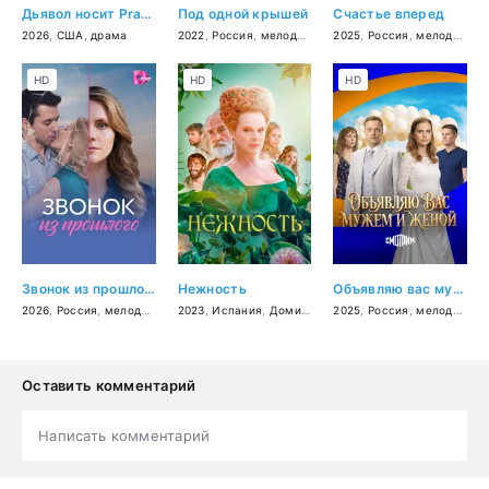
Дьявол носит Prada 2
Под одной крышей
Счастье вперед
2026
,
США
,
драма
2022
,
Россия
,
мелодрама
2025
,
Россия
,
мелодрама
HD
HD
HD
Звонок из прошлого
Нежность
Объявляю вас мужем и женой
2026
,
Россия
,
мелодрама
2023
,
Испания
,
Доминикана
2025
,
Франция
,
Россия
,
США
,
мелодрама
,
фэнтези
Оставить комментарий
Написать комментарий