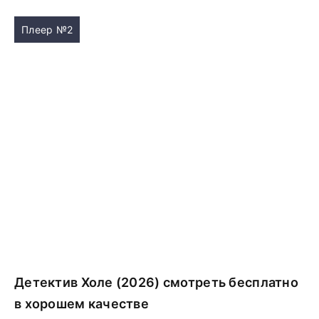
Плеер №2
Детектив Холе (2026) смотреть бесплатно
в хорошем качестве