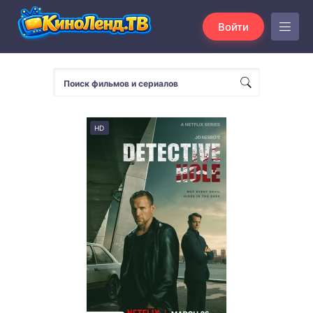
Войти
HD