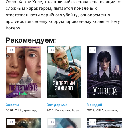
Осло. Харри Холе, талантливый следователь полиции со
сложным характером, пытается привлечь к
ответственности серийного убийцу, одновременно
противостоя своему коррумпированному коллеге Тому
Волеру.
Рекомендуем:
HD
HD
HD
Заветы
Вот дерьмо!
Уэнздей
2026
,
США
,
триллер
,
драма
2022
,
Германия
,
боевик
,
триллер
2022
,
США
,
комедия
,
фэнтези
,
коме
HD
HD
HD