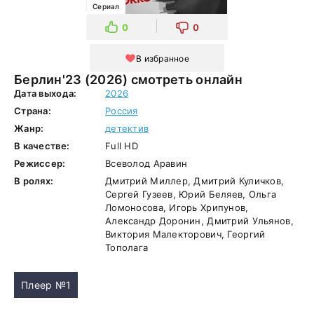
Сериал
0
0
В избранное
Берлин'23 (2026) смотреть онлайн
Дата выхода:
2026
Страна:
Россия
Жанр:
детектив
В качестве:
Full HD
Режиссер:
Всеволод Аравин
В ролях:
Дмитрий Миллер, Дмитрий Куличков,
Сергей Гузеев, Юрий Беляев, Ольга
Ломоносова, Игорь Хрипунов,
Александр Доронин, Дмитрий Ульянов,
Виктория Малекторович, Георгий
Тополага
Плеер №1