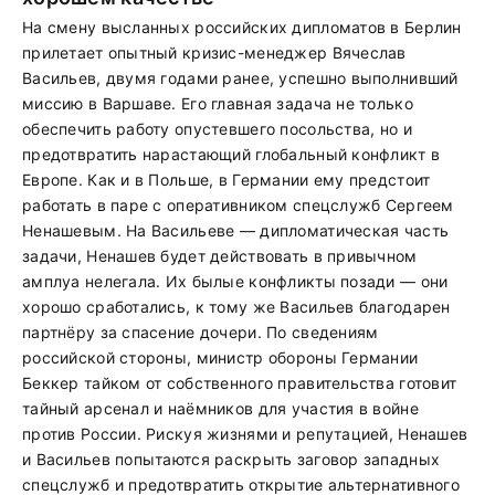
На смену высланных российских дипломатов в Берлин
прилетает опытный кризис-менеджер Вячеслав
Васильев, двумя годами ранее, успешно выполнивший
миссию в Варшаве. Его главная задача не только
обеспечить работу опустевшего посольства, но и
предотвратить нарастающий глобальный конфликт в
Европе. Как и в Польше, в Германии ему предстоит
работать в паре с оперативником спецслужб Сергеем
Ненашевым. На Васильеве — дипломатическая часть
задачи, Ненашев будет действовать в привычном
амплуа нелегала. Их былые конфликты позади ― они
хорошо сработались, к тому же Васильев благодарен
партнёру за спасение дочери. По сведениям
российской стороны, министр обороны Германии
Беккер тайком от собственного правительства готовит
тайный арсенал и наёмников для участия в войне
против России. Рискуя жизнями и репутацией, Ненашев
и Васильев попытаются раскрыть заговор западных
спецслужб и предотвратить открытие альтернативного