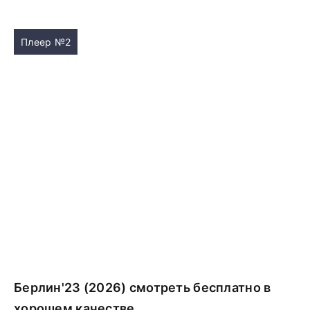
Плеер №2
Берлин'23 (2026) смотреть бесплатно в
хорошем качестве