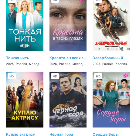
Тонкая нить
Красота в твоих глазах
Завербованный
2025
,
Россия
,
мелодрама
2026
,
Россия
,
мелодрама
2025
,
Россия
,
боевик
,
три
HD
HD
HD
Куплю актрису
Чёрная гора
Сердце Веры