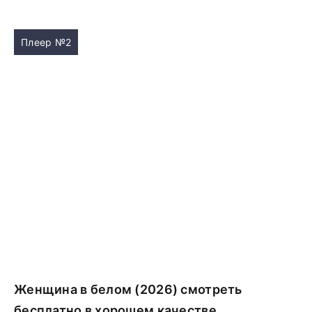
Плеер №2
Женщина в белом (2026) смотреть
бесплатно в хорошем качестве