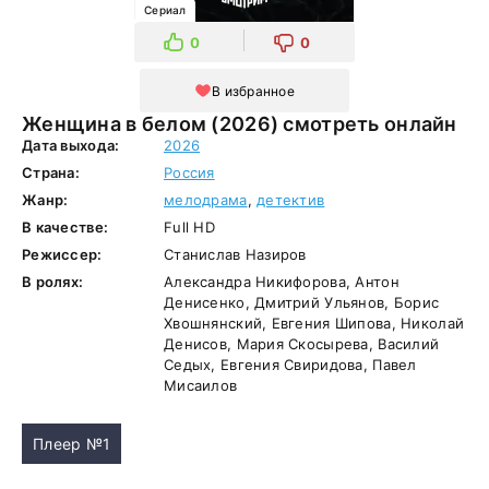
Сериал
0
0
В избранное
Женщина в белом (2026) смотреть онлайн
Дата выхода:
2026
Страна:
Россия
Жанр:
мелодрама
,
детектив
В качестве:
Full HD
Режиссер:
Станислав Назиров
В ролях:
Александра Никифорова, Антон
Денисенко, Дмитрий Ульянов, Борис
Хвошнянский, Евгения Шипова, Николай
Денисов, Мария Скосырева, Василий
Седых, Евгения Свиридова, Павел
Мисаилов
Плеер №1